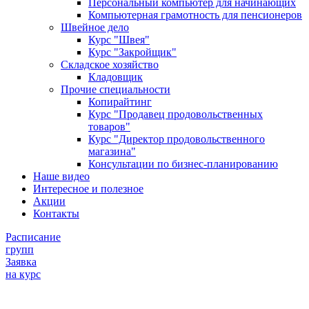
Персональный компьютер для начинающих
Компьютерная грамотность для пенсионеров
Швейное дело
Курс "Швея"
Курс "Закройщик"
Складское хозяйство
Кладовщик
Прочие специальности
Копирайтинг
Курс "Продавец продовольственных
товаров"
Курс "Директор продовольственного
магазина"
Консультации по бизнес-планированию
Наше видео
Интересное и полезное
Акции
Контакты
Расписание
групп
Заявка
на курс