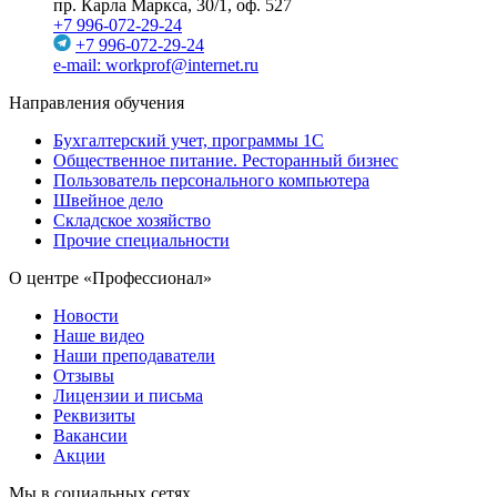
пр. Карла Маркса, 30/1, оф. 527
+7 996-072-29-24
+7 996-072-29-24
e-mail: workprof@internet.ru
Направления обучения
Бухгалтерский учет, программы 1С
Общественное питание. Ресторанный бизнес
Пользователь персонального компьютера
Швейное дело
Складское хозяйство
Прочие специальности
О центре «Профессионал»
Новости
Наше видео
Наши преподаватели
Отзывы
Лицензии и письма
Реквизиты
Вакансии
Акции
Мы в социальных сетях