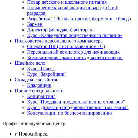
Повар детского и школьного питания
Повышение квалификации повара до 5 и 6
разрядов
Разработка ТТК на авторские, фирменные блюда
Бармен
Директор (менеджер) ресторана
Курс «Калькулятор общественного питания»
Пользователь персонального компьютера
Оператор ПК (с использованием 1С)
Персональный компьютер для начинающих
Компьютерная грамотность для пенсионеров
Швейное дело
Курс "Швея"
Курс "Закройщик"
Складское хозяйство
Кладовщик
Прочие специальности
Копирайтинг
Курс "Продавец продовольственных товаров"
Курс "Директор продовольственного магазина"
Консультации по бизнес-планированию
Профессионал
учебный центр
г. Новосибирск,