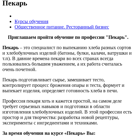
Пекарь
Курсы обучения
Общественное питание. Ресторанный бизнес
Приглашаем пройти обучение по профессии "Пекарь".
Пекарь
– это специалист по выпеканию хлеба разных сортов
и хлебобулочных изделий (батоны, булки, калачи, ватрушки и
т.п). В давние времена пекари во всех странах всегда
пользовались большим уважением, а их работа считалась
очень почетной.
Пекарь подготавливает сырье, замешивает тесто,
контролирует процесс брожения опары и теста, формует и
выпекает изделия, определяет готовность хлеба в печи.
Профессия пекаря хоть и кажется простой, на самом деле
требует серьезных навыков и подготовки в области
изготовления хлебобулочных изделий. В этой профессии есть
простор и для творчества: разработка новой рецептуры,
эксперименты с ингредиентами и техниками.
За время обучения на курсе «Пекарь» Вы: