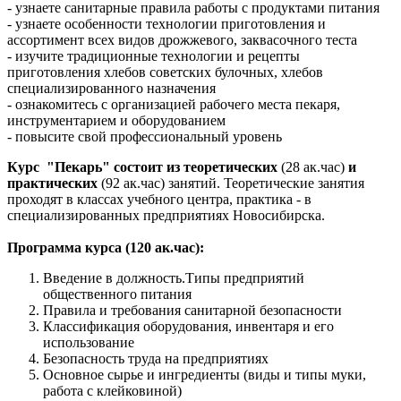
- узнаете санитарные правила работы с продуктами питания
- узнаете особенности технологии приготовления и
ассортимент всех видов дрожжевого, заквасочного теста
- изучите традиционные технологии и рецепты
приготовления хлебов советских булочных, хлебов
специализированного назначения
- ознакомитесь с организацией рабочего места пекаря,
инструментарием и оборудованием
- повысите свой профессиональный уровень
Курс "Пекарь" состоит из теоретических
(28 ак.час)
и
практических
(92 ак.час) занятий. Теоретические занятия
проходят в классах учебного центра, практика - в
специализированных предприятиях Новосибирска.
Программа курса (120 ак.час):
Введение в должность.Типы предприятий
общественного питания
Правила и требования санитарной безопасности
Классификация оборудования, инвентаря и его
использование
Безопасность труда на предприятиях
Основное сырье и ингредиенты (виды и типы муки,
работа с клейковиной)